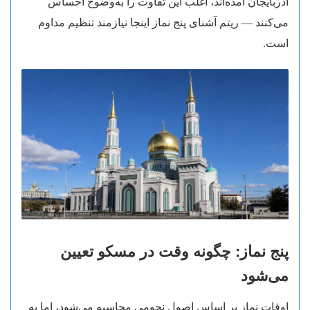
آذربایجان آمده‌اند، اغلب این تفاوت را به‌وضوح احساس
می‌کنند — ریتم آشنای پنج نماز اینجا نیازمند تنظیم مداوم
است.
پنج نماز: چگونه وقت در مسکو تعیین
می‌شود
اوقات نماز بر اساس اصول نجومی محاسبه می‌شود، اما به