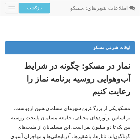
اطلاعات شهرهای: مسکو
Toggle
igation
اوقات شرعی مسکو
نماز در مسکو: چگونه در شرایط
آب‌وهوایی روسیه برنامه نماز را
رعایت کنیم
مسکو یکی از بزرگ‌ترین شهرهای مسلمان‌نشین اروپاست.
بر اساس برآوردهای مختلف، جامعه مسلمان پایتخت روسیه
بین یک تا دو میلیون نفر است. این مسلمانان از ملیت‌های
گوناگون‌اند: تاتارها، باشقیرها، آذربایجانی‌ها و مهاجران آسیای